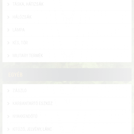
TÁSKA, HÁTIZSÁK
HÁLÓZSÁK
LÁMPA
KÉS, TŐR
MILITARY TERMÉK
EGYÉB
ZÁSZLÓ
KARBANTARTÓ ESZKÖZ
NYAKKENDŐTŰ
KITŰZŐ, JELVÉNY, LÁNC