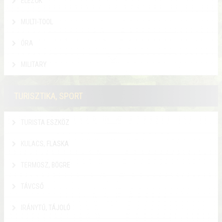
ÉLEZŐK
MULTI-TOOL
ÓRA
MILITARY
TURISZTIKA, SPORT
TURISTA ESZKÖZ
KULACS, FLASKA
TERMOSZ, BÖGRE
TÁVCSŐ
IRÁNYTŰ, TÁJOLÓ