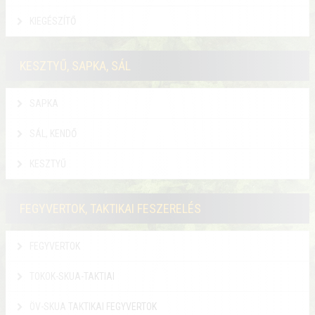
KIEGÉSZÍTŐ
KESZTYŰ, SAPKA, SÁL
SAPKA
SÁL, KENDŐ
KESZTYŰ
FEGYVERTOK, TAKTIKAI FESZERELÉS
FEGYVERTOK
TOKOK-SKUA-TAKTIAI
ÖV-SKUA TAKTIKAI FEGYVERTOK