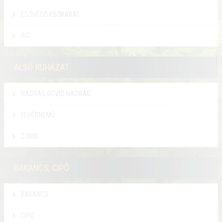
ESŐVÉDŐ-ESŐKABÁT
ING
ALSÓ RUHÁZAT
NADRÁG,RÖVID NADRÁG
FEHÉRNEMŰ
ZOKNI
BAKANCS, CIPŐ
BAKANCS
CIPŐ