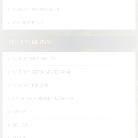
ÖVEK-SZÍJAK-TAKTIKAI ÖV
IGAZOLVÁNY TOK
SECURITY, MILITARY
SECURITY FELSZERELÉS
SECURITY, BIZTONSÁG TECHNIKA
VILLOGÓK, TÁRCSÁK
GÁZSPRAY, KUBOTAN, ÖNVÉDELEM
LÁMPA
KÉS, TŐR