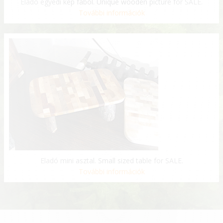
Eladó egyedi kép fából. Unique wooden picture for SALE.
További információk
Eladó mini asztal. Small sized table for SALE.
További információk