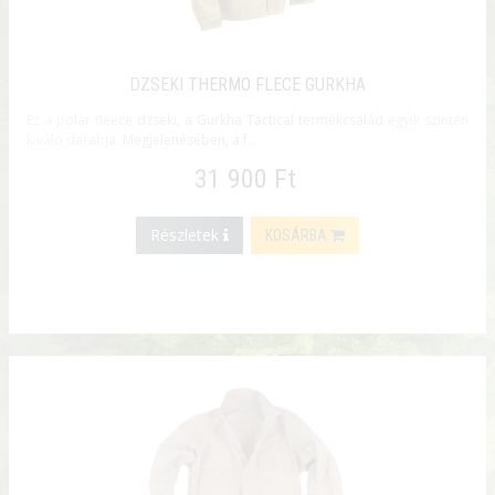
DZSEKI THERMO FLECE GURKHA
Ez a polár fleece dzseki, a Gurkha Tactical termékcsalád egyik szintén
kiváló darabja. Megjelenésében, a f...
31 900 Ft
Részletek
KOSÁRBA