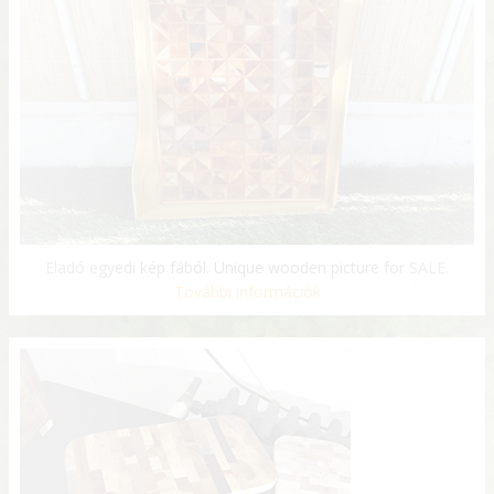
Eladó egyedi kép fából. Unique wooden picture for SALE.
További információk