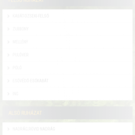
KABÁT-DZSEKI-FELSŐ
ZUBBONY
MELLÉNY
PULÓVER
PÓLÓ
ESŐVÉDŐ-ESŐKABÁT
ING
ALSÓ RUHÁZAT
NADRÁG,RÖVID NADRÁG