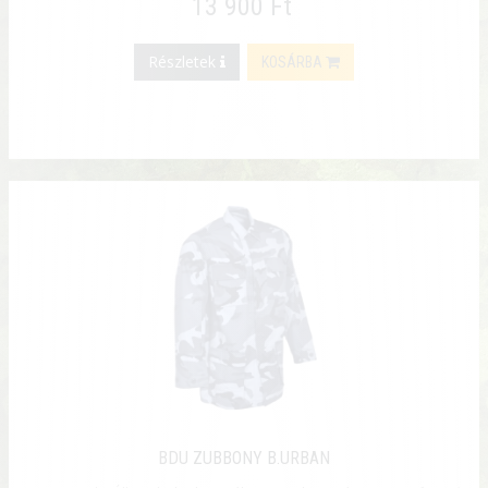
13 900 Ft
Részletek
KOSÁRBA
BDU ZUBBONY B.URBAN