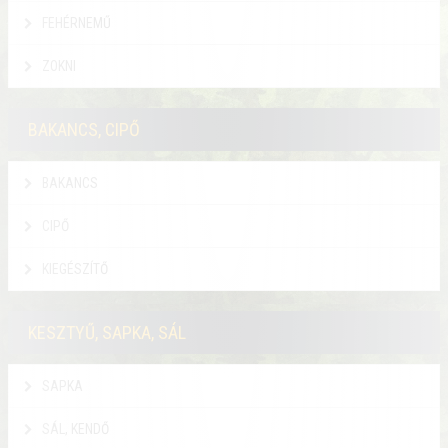
FEHÉRNEMŰ
ZOKNI
BAKANCS, CIPŐ
BAKANCS
CIPŐ
KIEGÉSZÍTŐ
KESZTYŰ, SAPKA, SÁL
SAPKA
SÁL, KENDŐ