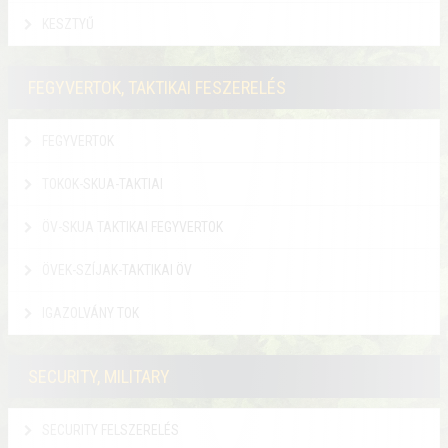
KESZTYŰ
FEGYVERTOK, TAKTIKAI FESZERELÉS
FEGYVERTOK
TOKOK-SKUA-TAKTIAI
ÖV-SKUA TAKTIKAI FEGYVERTOK
ÖVEK-SZÍJAK-TAKTIKAI ÖV
IGAZOLVÁNY TOK
SECURITY, MILITARY
SECURITY FELSZERELÉS