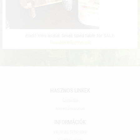
Eladó mini asztal. Small sized table for SALE.
További információk
HASZNOS LINKEK
Színskála
Mérettáblázatok
INFORMÁCIÓK
Vásárlási feltételek