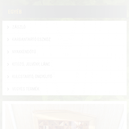
EGYÉB
ZÁSZLÓ
KARBANTARTÓ ESZKÖZ
NYAKKENDŐTŰ
KITŰZŐ, JELVÉNY, LÁNC
KULCSTARTÓ, ÖNGYÚJTÓ
VEGYES TERMÉK