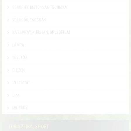
SECURITY, BIZTONSÁG TECHNIKA
VILLOGÓK, TÁRCSÁK
GÁZSPRAY, KUBOTAN, ÖNVÉDELEM
LÁMPA
KÉS, TŐR
ÉLEZŐK
MULTI-TOOL
ÓRA
MILITARY
TURISZTIKA, SPORT