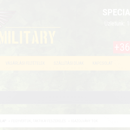
SPECIA
Üzletünk: 1
+36
VÁSÁRLÁSI FELTÉTELEK
SZÁLLÍTÁSI DÍJAK
KAPCSOLAT
LAP
FEGYVERTOK, TAKTIKAI FESZERELÉS
IGAZOLVÁNY TOK