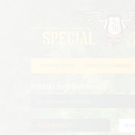
TERMÉKKATEGÓRIÁK
KIEMELT ÉS ÚJ TERMÉKEINK
Konkrét terméket keres?
FELSŐ RUHÁZAT
KEZDŐ