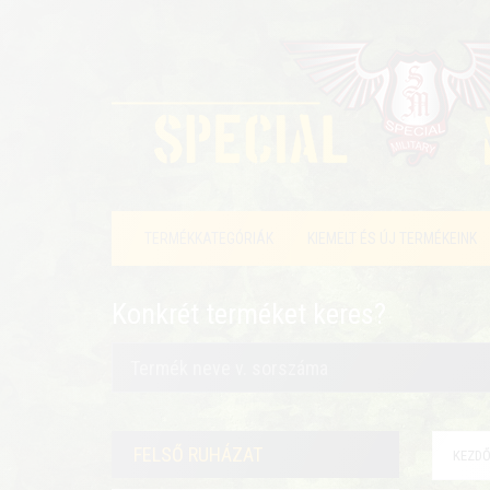
TERMÉKKATEGÓRIÁK
KIEMELT ÉS ÚJ TERMÉKEINK
Konkrét terméket keres?
FELSŐ RUHÁZAT
KEZDŐ