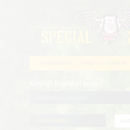
TERMÉKKATEGÓRIÁK
KIEMELT ÉS ÚJ TERMÉKEINK
Konkrét terméket keres?
FELSŐ RUHÁZAT
KEZDŐ