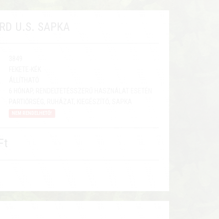
RD U.S. SAPKA
3849
FEKETE-KÉK
ÁLLÍTHATÓ
6 HÓNAP, RENDELTETÉSSZERŰ HASZNÁLAT ESETÉN
PARTIŐRSÉG, RUHÁZAT, KIEGÉSZÍTŐ, SAPKA
NEM RENDELHETŐ!
Ft