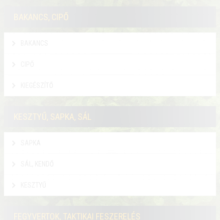
BAKANCS, CIPŐ
BAKANCS
CIPŐ
KIEGÉSZÍTŐ
KESZTYŰ, SAPKA, SÁL
SAPKA
SÁL, KENDŐ
KESZTYŰ
FEGYVERTOK, TAKTIKAI FESZERELÉS