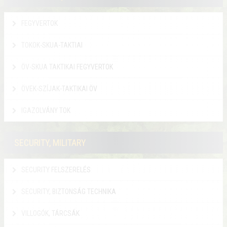
FEGYVERTOK
TOKOK-SKUA-TAKTIAI
ÖV-SKUA TAKTIKAI FEGYVERTOK
ÖVEK-SZÍJAK-TAKTIKAI ÖV
IGAZOLVÁNY TOK
SECURITY, MILITARY
SECURITY FELSZERELÉS
SECURITY, BIZTONSÁG TECHNIKA
VILLOGÓK, TÁRCSÁK