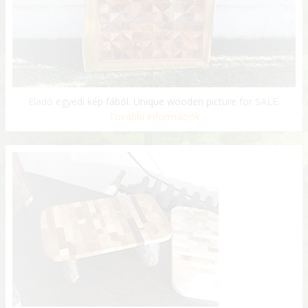
Eladó egyedi kép fából. Unique wooden picture for SALE.
További információk