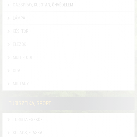
GÁZSPRAY, KUBOTAN, ÖNVÉDELEM
LÁMPA
KÉS, TŐR
ÉLEZŐK
MULTI-TOOL
ÓRA
MILITARY
TURISZTIKA, SPORT
TURISTA ESZKÖZ
KULACS, FLASKA