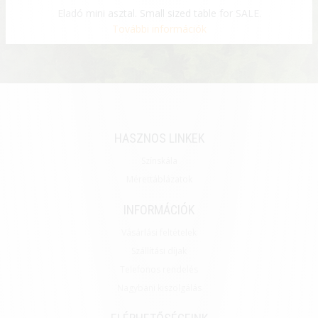
Eladó mini asztal. Small sized table for SALE.
További információk
HASZNOS LINKEK
Színskála
Mérettáblázatok
INFORMÁCIÓK
Vásárlási feltételek
Szállítási díjak
Telefonos rendelés
Nagybani kiszolgálás