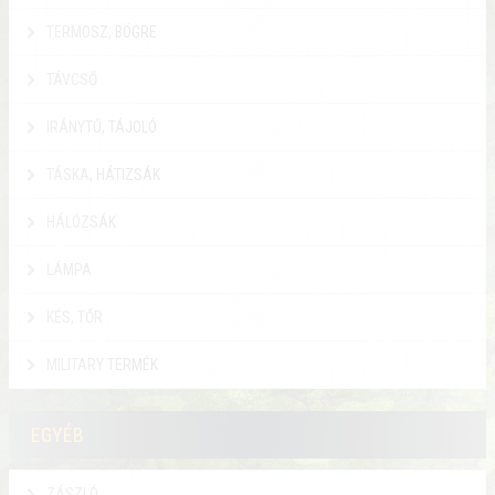
TERMOSZ, BÖGRE
TÁVCSŐ
IRÁNYTŰ, TÁJOLÓ
TÁSKA, HÁTIZSÁK
HÁLÓZSÁK
LÁMPA
KÉS, TŐR
MILITARY TERMÉK
EGYÉB
ZÁSZLÓ